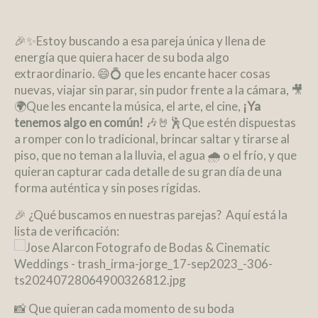
🎉✨Estoy buscando a esa pareja única y llena de
energía que quiera hacer de su boda algo
extraordinario. 😄💍 que les encante hacer cosas
nuevas, viajar sin parar, sin pudor frente a la cámara, 🎥
🌍Que les encante la música, el arte, el cine,
¡Ya
tenemos algo en común!
🎶🤘🕺Que estén dispuestas
a romper con lo tradicional, brincar saltar y tirarse al
piso, que no teman a la lluvia, el agua
🌧️
o el frío, y que
quieran capturar cada detalle de su gran día de una
forma auténtica y sin poses rígidas.
🎉 ¿Qué buscamos en nuestras parejas? Aquí está la
lista de verificación:
📸 Que quieran cada momento de su boda