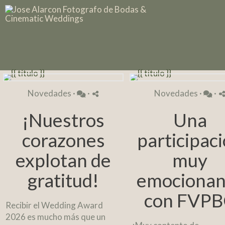
Novedades
·
·
Novedades
·
·
¡Nuestros
Una
corazones
participac
explotan de
muy
gratitud!
emocionan
con FVP
Recibir el Wedding Award
2026 es mucho más que un