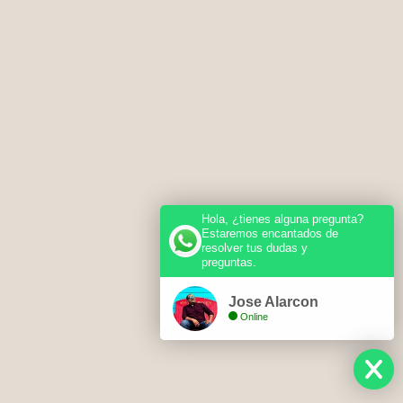
Hola, ¿tienes alguna pregunta?
Estaremos encantados de
resolver tus dudas y
preguntas.
Jose Alarcon
Online