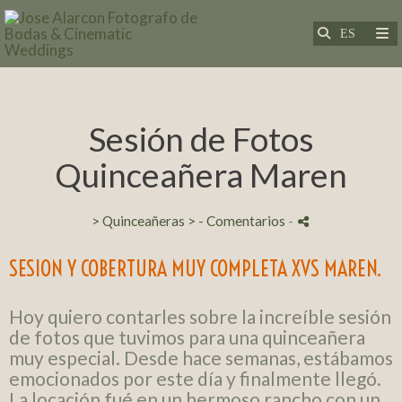
Sesión de Fotos
Quinceañera Maren
> Quinceañeras >
- Comentarios
-
SESION Y COBERTURA MUY COMPLETA XVS MAREN.
Hoy quiero contarles sobre la increíble sesión
de fotos que tuvimos para una quinceañera
muy especial. Desde hace semanas, estábamos
emocionados por este día y finalmente llegó.
La locación fué en un hermoso rancho con un