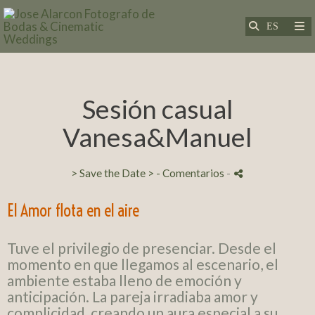
Sesión casual
Vanesa&Manuel
> Save the Date >
- Comentarios
-
El Amor flota en el aire
Tuve el privilegio de presenciar. Desde el
momento en que llegamos al escenario, el
ambiente estaba lleno de emoción y
anticipación. La pareja irradiaba amor y
complicidad, creando un aura especial a su