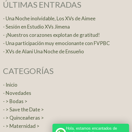
ÚLTIMAS ENTRADAS
- Una Noche inolvidable, Los XVs de Aimee
- Sesión en Estudio XVs Jimena
- ¡Nuestros corazones explotan de gratitud!
- Una participación muy emocionante con FVPBC
- XVs de Alani Una Noche de Ensueño
CATEGORÍAS
- Inicio
- Novedades
- > Bodas >
- > Save the Date >
- > Quinceañeras >
- > Maternidad >
Hola, estamos encantados de