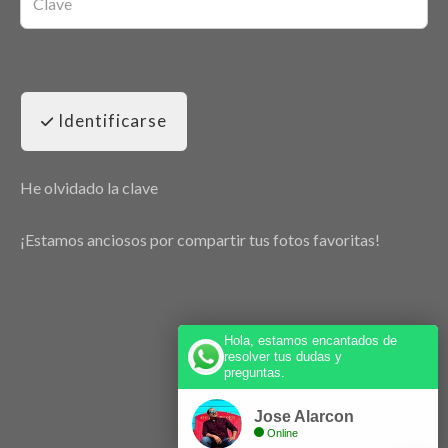
Identificarse
He olvidado la clave
¡Estamos anciosos por compartir tus fotos favoritas!
Hola, estamos encantados de
resolver tus dudas y
preguntas.
Jose Alarcon
Online