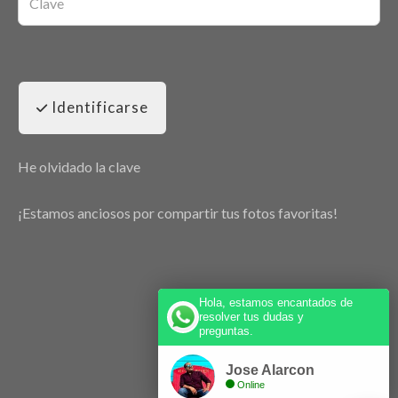
Identificarse
He olvidado la clave
¡Estamos anciosos por compartir tus fotos favoritas!
Hola, estamos encantados de
resolver tus dudas y
preguntas.
Jose Alarcon
Online