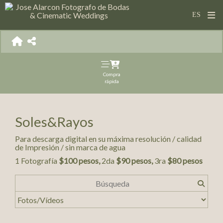
Compra
rápida
Soles&Rayos
Para descarga digital en su máxima resolución / calidad
de Impresión / sin marca de agua
1 Fotografía
$100 pesos,
2da
$90 pesos,
3ra
$80 pesos