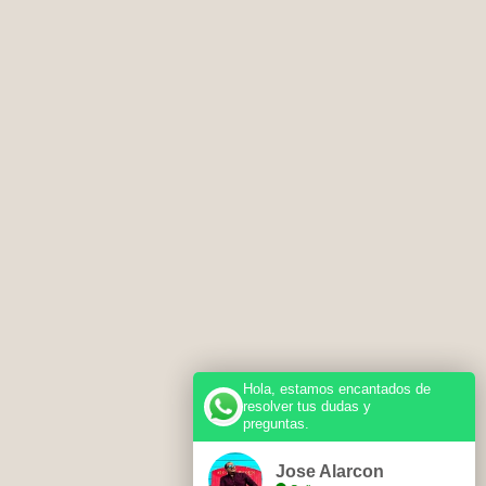
Hola, estamos encantados de
resolver tus dudas y
preguntas.
Jose Alarcon